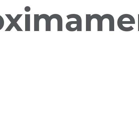
oximame